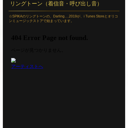
リングトーン（着信音・呼び出し音）
☆SPIKAのリングトーンの、Darling….2019が、i Tunes Storeとオリコ
ンミュージックストアで始まっています。