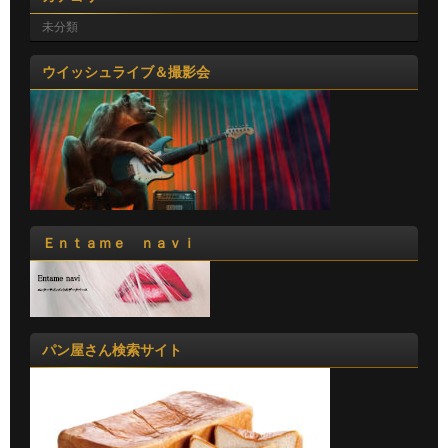
未分類
ウイッシュライブ＆撮影会
Ｅｎｔａｍｅ ｎａｖｉ
パン屋さん検索サイト