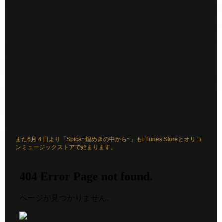
また6月４日より「Spica~煌めきの中から~」もi Tunes Storeとオリコ
ンミュージックストアで始まります。