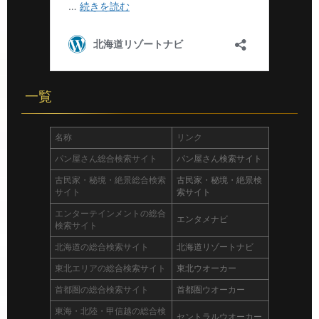
一覧
名称
リンク
パン屋さん総合検索サイト
パン屋さん検索サイト
古民家・秘境・絶景総合検索
古民家・秘境・絶景検
サイト
索サイト
エンターテインメントの総合
エンタメナビ
検索サイト
北海道の総合検索サイト
北海道リゾートナビ
東北エリアの総合検索サイト
東北ウオーカー
首都圏の総合検索サイト
首都圏ウオーカー
東海・北陸・甲信越の総合検
セントラルウオーカー