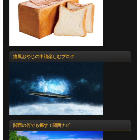
痛風おやじの申請楽しむブログ
関西の何でも探す！関西ナビ