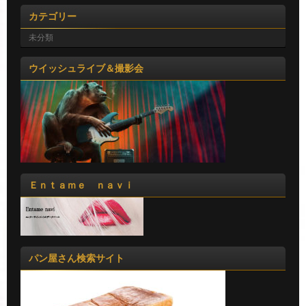
カテゴリー
未分類
ウイッシュライブ＆撮影会
Ｅｎｔａｍｅ ｎａｖｉ
パン屋さん検索サイト